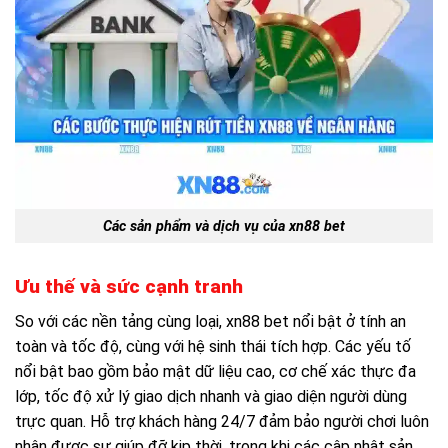
Các sản phẩm và dịch vụ của xn88 bet
Ưu thế và sức cạnh tranh
So với các nền tảng cùng loại, xn88 bet nổi bật ở tính an
toàn và tốc độ, cùng với hệ sinh thái tích hợp. Các yếu tố
nổi bật bao gồm bảo mật dữ liệu cao, cơ chế xác thực đa
lớp, tốc độ xử lý giao dịch nhanh và giao diện người dùng
trực quan. Hỗ trợ khách hàng 24/7 đảm bảo người chơi luôn
nhận được sự giúp đỡ kịp thời, trong khi các cập nhật sản