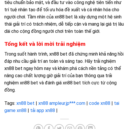
tiêu chuẩn bảo mật, và đầu tư vào công nghệ tiên tiến như
trí tuệ nhân tạo để tối ưu hóa đề xuất và cá nhân hóa cho
người chơi. Tầm nhìn của xn88 bet là xây dựng một hệ sinh
thái giải trí có trách nhiệm, dễ tiếp cận và mang lại giá trị lâu
dài cho cộng đồng người chơi trên toàn thế giới.
Tổng kết và lời mời trải nghiệm
Trong suốt hành trình, xn88 bet đã chứng minh khả năng hồi
đáp nhu cầu giải trí an toàn và sáng tạo. Hãy trải nghiệm
xn88 bet ngay hôm nay và khám phá cách nền tảng có thể
nâng cao chất lượng giờ giải trí của bạn thông qua trải
nghiệm xn88 bet và đánh giá xn88 bet tích cực từ cộng
đồng.
Tags:
xn88 bet
|
xn88 ampleur.jp***.com
|
code xn88
|
tai
game xn88
|
tải app xn88
|