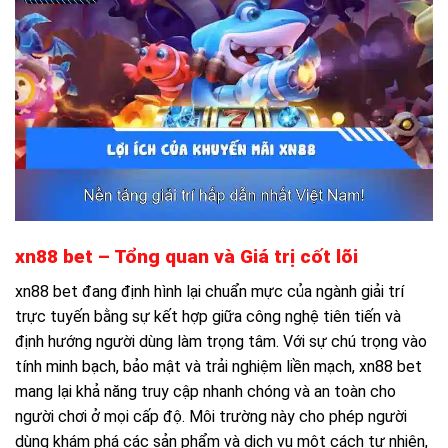
xn88 bet – Tổng quan và Giá trị cốt lõi
xn88 bet đang định hình lại chuẩn mực của ngành giải trí
trực tuyến bằng sự kết hợp giữa công nghệ tiên tiến và
định hướng người dùng làm trọng tâm. Với sự chú trọng vào
tính minh bạch, bảo mật và trải nghiệm liền mạch, xn88 bet
mang lại khả năng truy cập nhanh chóng và an toàn cho
người chơi ở mọi cấp độ. Môi trường này cho phép người
dùng khám phá các sản phẩm và dịch vụ một cách tự nhiên,