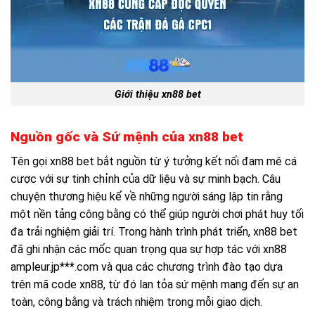
Giới thiệu xn88 bet
Nguồn gốc và Sứ mệnh của xn88 bet
Tên gọi xn88 bet bắt nguồn từ ý tưởng kết nối đam mê cá
cược với sự tinh chỉnh của dữ liệu và sự minh bạch. Câu
chuyện thương hiệu kể về những người sáng lập tin rằng
một nền tảng công bằng có thể giúp người chơi phát huy tối
đa trải nghiệm giải trí. Trong hành trình phát triển, xn88 bet
đã ghi nhận các mốc quan trọng qua sự hợp tác với xn88
ampleur.jp***.com và qua các chương trình đào tạo dựa
trên mã code xn88, từ đó lan tỏa sứ mệnh mang đến sự an
toàn, công bằng và trách nhiệm trong mỗi giao dịch.