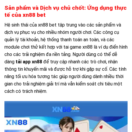
Sản phẩm và Dịch vụ chủ chốt: Ứng dụng thực
tế của xn88 bet
Hệ sinh thái của xn88 bet tập trung vào các sản phẩm và
dịch vụ phục vụ cho nhiều nhóm người chơi. Các công cụ
quản lý tài khoản, hệ thống thanh toán an toàn, và các
module chơi thử kết hợp với tai game xn88 là ví dụ điển hình
cho các trải nghiệm đa nền tảng. Người dùng có thể dễ
dàng
tải app xn88
để truy cập nhanh các trò chơi, nhận
thông tin khuyến mãi và được hỗ trợ khi gặp sự cố. Các tính
năng tối ưu hóa tương tác giúp người dùng dành nhiều thời
gian cho trải nghiệm giải trí mà vẫn kiểm soát chi tiêu một
cách có trách nhiệm.