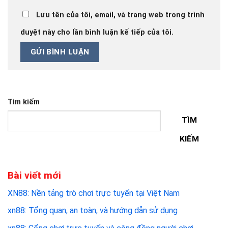
Lưu tên của tôi, email, và trang web trong trình
duyệt này cho lần bình luận kế tiếp của tôi.
Tìm kiếm
TÌM
KIẾM
Bài viết mới
XN88: Nền tảng trò chơi trực tuyến tại Việt Nam
xn88: Tổng quan, an toàn, và hướng dẫn sử dụng