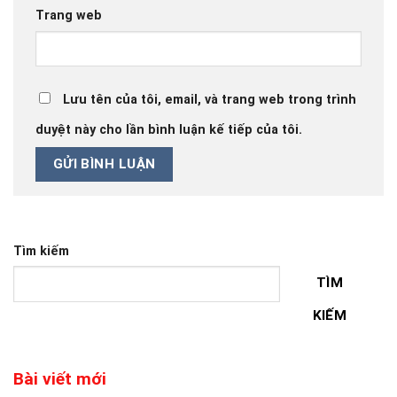
Trang web
Lưu tên của tôi, email, và trang web trong trình
duyệt này cho lần bình luận kế tiếp của tôi.
Tìm kiếm
TÌM
KIẾM
Bài viết mới