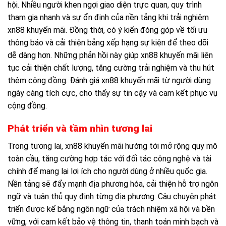
hội. Nhiều người khen ngợi giao diện trực quan, quy trình
tham gia nhanh và sự ổn định của nền tảng khi trải nghiệm
xn88 khuyến mãi. Đồng thời, có ý kiến đóng góp về tối ưu
thông báo và cải thiện bảng xếp hạng sự kiện để theo dõi
dễ dàng hơn. Những phản hồi này giúp xn88 khuyến mãi liên
tục cải thiện chất lượng, tăng cường trải nghiệm và thu hút
thêm cộng đồng. Đánh giá xn88 khuyến mãi từ người dùng
ngày càng tích cực, cho thấy sự tin cậy và cam kết phục vụ
cộng đồng.
Phát triển và tầm nhìn tương lai
Trong tương lai, xn88 khuyến mãi hướng tới mở rộng quy mô
toàn cầu, tăng cường hợp tác với đối tác công nghệ và tài
chính để mang lại lợi ích cho người dùng ở nhiều quốc gia.
Nền tảng sẽ đẩy mạnh địa phương hóa, cải thiện hỗ trợ ngôn
ngữ và tuân thủ quy định từng địa phương. Câu chuyện phát
triển được kể bằng ngôn ngữ của trách nhiệm xã hội và bền
vững, với cam kết bảo vệ thông tin, thanh toán minh bạch và