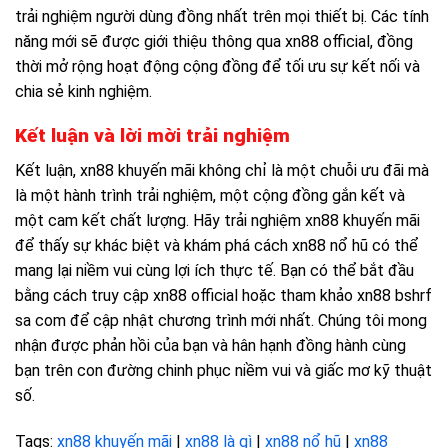
trải nghiệm người dùng đồng nhất trên mọi thiết bị. Các tính
năng mới sẽ được giới thiệu thông qua xn88 official, đồng
thời mở rộng hoạt động cộng đồng để tối ưu sự kết nối và
chia sẻ kinh nghiệm.
Kết luận và lời mời trải nghiệm
Kết luận, xn88 khuyến mãi không chỉ là một chuỗi ưu đãi mà
là một hành trình trải nghiệm, một cộng đồng gắn kết và
một cam kết chất lượng. Hãy trải nghiệm xn88 khuyến mãi
để thấy sự khác biệt và khám phá cách xn88 nổ hũ có thể
mang lại niềm vui cùng lợi ích thực tế. Bạn có thể bắt đầu
bằng cách truy cập xn88 official hoặc tham khảo xn88 bshrf
sa com để cập nhật chương trình mới nhất. Chúng tôi mong
nhận được phản hồi của bạn và hân hạnh đồng hành cùng
bạn trên con đường chinh phục niềm vui và giấc mơ kỹ thuật
số.
Tags:
xn88 khuyến mãi
|
xn88 là gì
|
xn88 nổ hũ
|
xn88