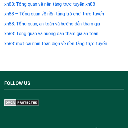
xn88: Tổng quan về nền tảng trực tuyến xn88
xn88 – Tổng quan về nền tảng trò chơi trực tuyến
xn88: Tổng quan, an toàn và hướng dẫn tham gia
xn88: Tong quan va huong dan tham gia an toan
xn88: một cái nhìn toàn diện về nền tảng trực tuyến
FOLLOW US