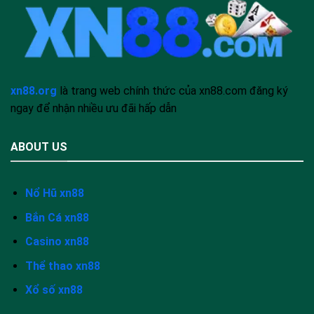
xn88.org
là trang web chính thức của xn88.com đăng ký
ngay để nhận nhiều ưu đãi hấp dẫn
ABOUT US
Nổ Hũ xn88
Bắn Cá xn88
Casino xn88
Thể thao xn88
Xổ số xn88