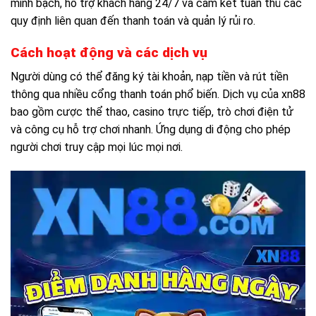
minh bạch, hỗ trợ khách hàng 24/7 và cam kết tuân thủ các
quy định liên quan đến thanh toán và quản lý rủi ro.
Cách hoạt động và các dịch vụ
Người dùng có thể đăng ký tài khoản, nạp tiền và rút tiền
thông qua nhiều cổng thanh toán phổ biến. Dịch vụ của xn88
bao gồm cược thể thao, casino trực tiếp, trò chơi điện tử
và công cụ hỗ trợ chơi nhanh. Ứng dụng di động cho phép
người chơi truy cập mọi lúc mọi nơi.