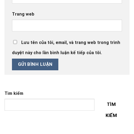
Trang web
Lưu tên của tôi, email, và trang web trong trình
duyệt này cho lần bình luận kế tiếp của tôi.
Tìm kiếm
TÌM
KIẾM