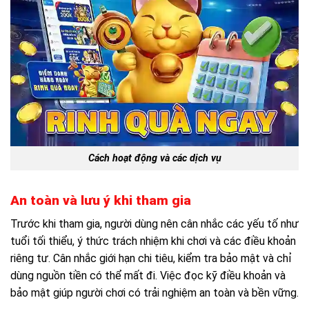
Cách hoạt động và các dịch vụ
An toàn và lưu ý khi tham gia
Trước khi tham gia, người dùng nên cân nhắc các yếu tố như
tuổi tối thiểu, ý thức trách nhiệm khi chơi và các điều khoản
riêng tư. Cân nhắc giới hạn chi tiêu, kiểm tra bảo mật và chỉ
dùng nguồn tiền có thể mất đi. Việc đọc kỹ điều khoản và
bảo mật giúp người chơi có trải nghiệm an toàn và bền vững.