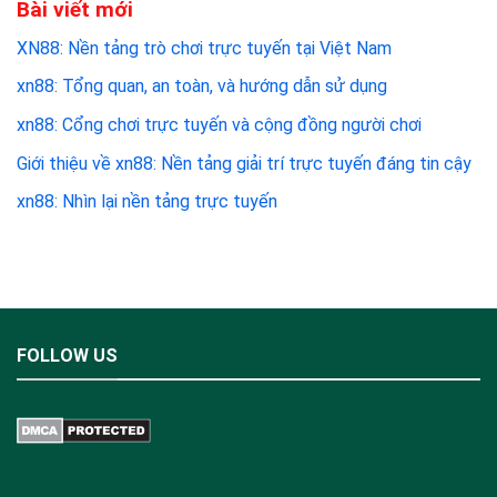
Bài viết mới
XN88: Nền tảng trò chơi trực tuyến tại Việt Nam
xn88: Tổng quan, an toàn, và hướng dẫn sử dụng
xn88: Cổng chơi trực tuyến và cộng đồng người chơi
Giới thiệu về xn88: Nền tảng giải trí trực tuyến đáng tin cậy
xn88: Nhìn lại nền tảng trực tuyến
FOLLOW US