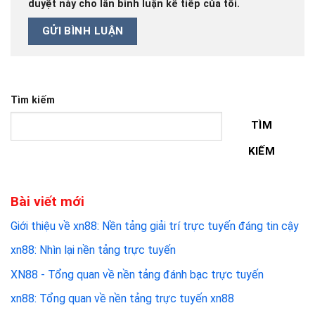
duyệt này cho lần bình luận kế tiếp của tôi.
Tìm kiếm
TÌM
KIẾM
Bài viết mới
Giới thiệu về xn88: Nền tảng giải trí trực tuyến đáng tin cậy
xn88: Nhìn lại nền tảng trực tuyến
XN88 - Tổng quan về nền tảng đánh bạc trực tuyến
xn88: Tổng quan về nền tảng trực tuyến xn88