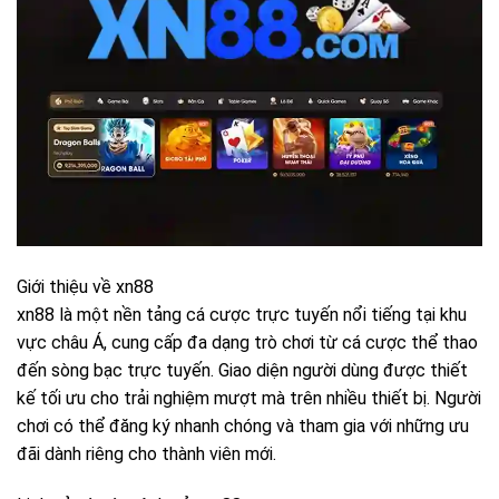
Giới thiệu về xn88
xn88 là một nền tảng cá cược trực tuyến nổi tiếng tại khu
vực châu Á, cung cấp đa dạng trò chơi từ cá cược thể thao
đến sòng bạc trực tuyến. Giao diện người dùng được thiết
kế tối ưu cho trải nghiệm mượt mà trên nhiều thiết bị. Người
chơi có thể đăng ký nhanh chóng và tham gia với những ưu
đãi dành riêng cho thành viên mới.