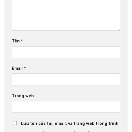
Tên
*
Email
*
Trang web
Lưu tên của tôi, email, và trang web trong trình