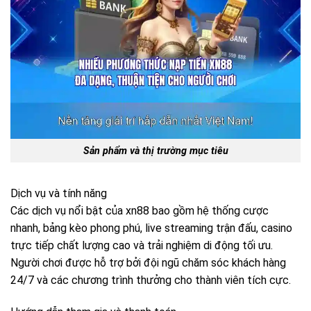
Sản phẩm và thị trường mục tiêu
Dịch vụ và tính năng
Các dịch vụ nổi bật của xn88 bao gồm hệ thống cược
nhanh, bảng kèo phong phú, live streaming trận đấu, casino
trực tiếp chất lượng cao và trải nghiệm di động tối ưu.
Người chơi được hỗ trợ bởi đội ngũ chăm sóc khách hàng
24/7 và các chương trình thưởng cho thành viên tích cực.