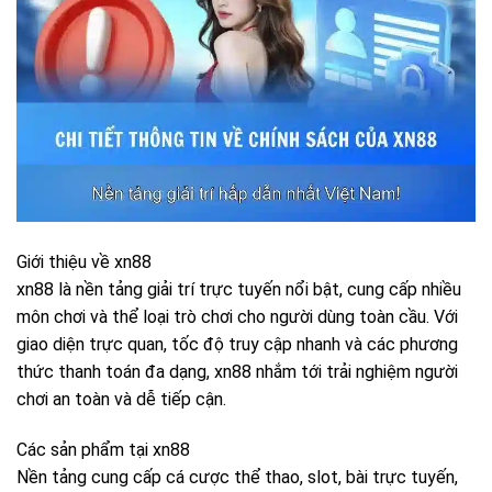
Giới thiệu về xn88
xn88 là nền tảng giải trí trực tuyến nổi bật, cung cấp nhiều
môn chơi và thể loại trò chơi cho người dùng toàn cầu. Với
giao diện trực quan, tốc độ truy cập nhanh và các phương
thức thanh toán đa dạng, xn88 nhắm tới trải nghiệm người
chơi an toàn và dễ tiếp cận.
Các sản phẩm tại xn88
Nền tảng cung cấp cá cược thể thao, slot, bài trực tuyến,