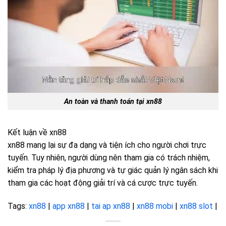
An toàn và thanh toán tại xn88
Kết luận về xn88
xn88 mang lại sự đa dạng và tiện ích cho người chơi trực
tuyến. Tuy nhiên, người dùng nên tham gia có trách nhiệm,
kiểm tra pháp lý địa phương và tự giác quản lý ngân sách khi
tham gia các hoạt động giải trí và cá cược trực tuyến.
Tags:
xn88
|
app xn88
|
tai ap xn88
|
xn88 mobi
|
xn88 slot
|