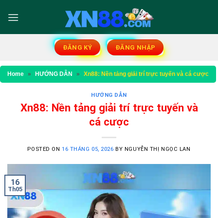
Skip
to
content
ĐĂNG KÝ
ĐĂNG NHẬP
Home
»
HƯỚNG DẪN
»
Xn88: Nền tảng giải trí trực tuyến và cá cược
HƯỚNG DẪN
Xn88: Nền tảng giải trí trực tuyến và
cá cược
POSTED ON
16 THÁNG 05, 2026
BY
NGUYỄN THỊ NGỌC LAN
16
Th05