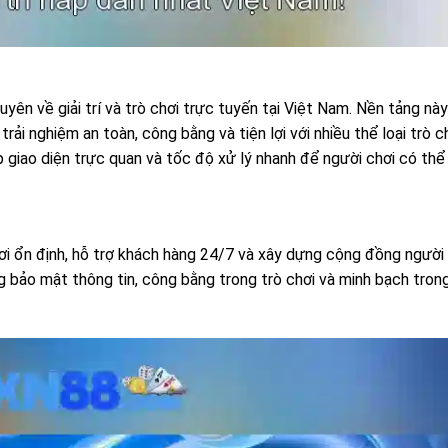
yên về giải trí và trò chơi trực tuyến tại Việt Nam. Nền tảng này
ải nghiệm an toàn, công bằng và tiện lợi với nhiều thể loại trò ch
 giao diện trực quan và tốc độ xử lý nhanh để người chơi có thể
ơi ổn định, hỗ trợ khách hàng 24/7 và xây dựng cộng đồng người
g bảo mật thông tin, công bằng trong trò chơi và minh bạch tron