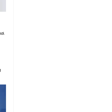
ơi.
g