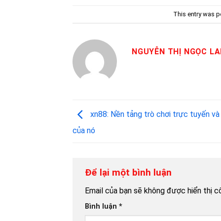
This entry was p
NGUYỄN THỊ NGỌC L
xn88: Nền tảng trò chơi trực tuyến và
của nó
Để lại một bình luận
Email của bạn sẽ không được hiển thị cô
Bình luận
*