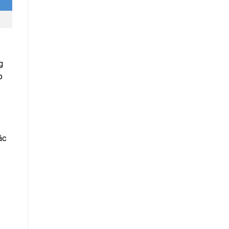
g
p
ác