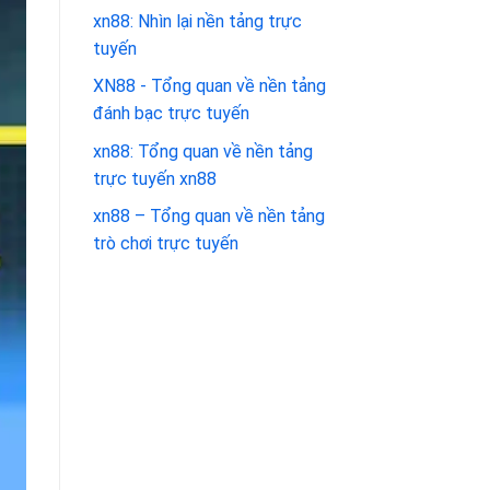
xn88: Nhìn lại nền tảng trực
tuyến
XN88 - Tổng quan về nền tảng
đánh bạc trực tuyến
xn88: Tổng quan về nền tảng
trực tuyến xn88
xn88 – Tổng quan về nền tảng
trò chơi trực tuyến