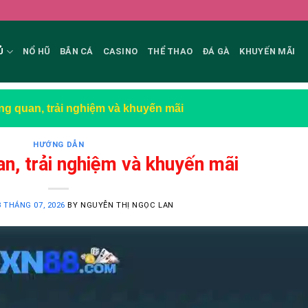
Ủ
NỔ HŨ
BẮN CÁ
CASINO
THỂ THAO
ĐÁ GÀ
KHUYẾN MÃI
ng quan, trải nghiệm và khuyến mãi
HƯỚNG DẪN
n, trải nghiệm và khuyến mãi
3 THÁNG 07, 2026
BY
NGUYỄN THỊ NGỌC LAN