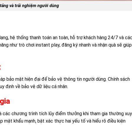
tảng và trải nghiệm người dùng
dạng, hệ thống thanh toán an toàn, hỗ trợ khách hàng 24/7 và cá
ăng như trò chơi instant play, đăng ký nhanh và nhận quà sẽ giúp
t
áp bảo mật hiện đại để bảo vệ thông tin người dùng. Chính sách
y định về bảo vệ dữ liệu cá nhân.
gia
 các chương trình tích lũy điểm thưởng khi tham gia thường xuy
ập mật khẩu mạnh, bật xác thực hai yếu tố và hiểu rõ điều kiện