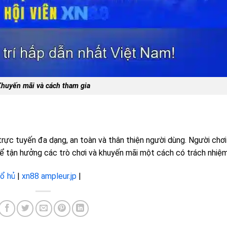
huyến mãi và cách tham gia
 trực tuyến đa dạng, an toàn và thân thiện người dùng. Người chơi
để tận hưởng các trò chơi và khuyến mãi một cách có trách nhiệm
ổ hủ
|
xn88 ampleur.jp
|