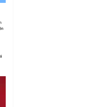
n
ên
cá