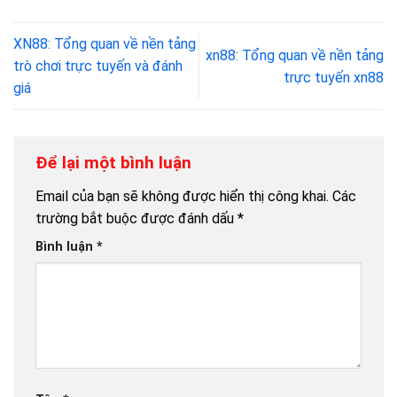
XN88: Tổng quan về nền tảng
xn88: Tổng quan về nền tảng
trò chơi trực tuyến và đánh
trực tuyến xn88
giá
Để lại một bình luận
Email của bạn sẽ không được hiển thị công khai.
Các
trường bắt buộc được đánh dấu
*
Bình luận
*