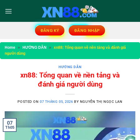
Skip
to
content
ĐĂNG KÝ
ĐĂNG NHẬP
Home
»
HƯỚNG DẪN
»
xn88: Tổng quan về nền tảng và đánh giá
người dùng
HƯỚNG DẪN
xn88: Tổng quan về nền tảng và
đánh giá người dùng
POSTED ON
07 THÁNG 05, 2026
BY
NGUYỄN THỊ NGỌC LAN
07
Th05