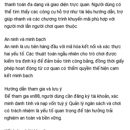
thanh toán đa dạng và giao diện trực quan. Người dùng có
thể tìm thấy các công cụ hỗ trợ như tài liệu hướng dẫn, trợ
giúp nhanh và các chương trình khuyến mãi phù hợp với
người mới lẫn người chơi quen thuộc.
An ninh và minh bạch
An ninh là ưu tiên hàng đầu với mã hóa kết nối và xác thực
hai yếu tố. Các thuật toán ngẫu nhiên cho trò chơi được
kiểm tra định kỳ để đảm bảo tính công bằng, đồng thời giấy
phép hoạt động từ cơ quan có thẩm quyền thể hiện cam
kết minh bạch.
Hướng dẫn tham gia và lưu ý
Để tham gia xn88, người dùng cần đăng ký tài khoản, xác
minh danh tính và nạp vốn tuỳ ý. Quản lý ngân sách và chơi
có trách nhiệm là yếu tố quan trọng để tận hưởng trải
nghiệm an toàn và bền vững.