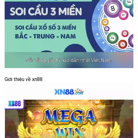
Giới thiệu về xn88