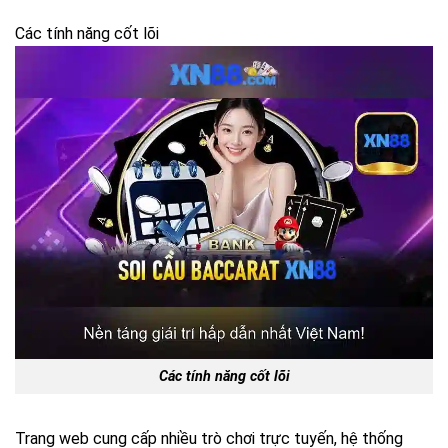
Các tính năng cốt lõi
Các tính năng cốt lõi
Trang web cung cấp nhiều trò chơi trực tuyến, hệ thống