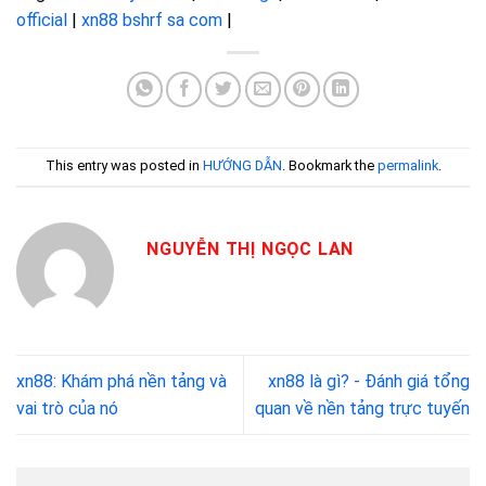
official
|
xn88 bshrf sa com
|
This entry was posted in
HƯỚNG DẪN
. Bookmark the
permalink
.
NGUYỄN THỊ NGỌC LAN
xn88: Khám phá nền tảng và
xn88 là gì? - Đánh giá tổng
vai trò của nó
quan về nền tảng trực tuyến