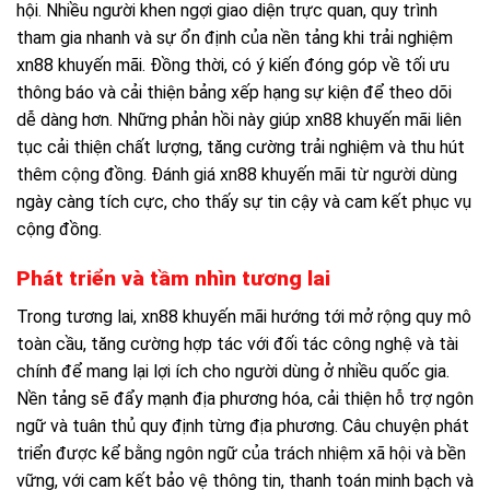
hội. Nhiều người khen ngợi giao diện trực quan, quy trình
tham gia nhanh và sự ổn định của nền tảng khi trải nghiệm
xn88 khuyến mãi. Đồng thời, có ý kiến đóng góp về tối ưu
thông báo và cải thiện bảng xếp hạng sự kiện để theo dõi
dễ dàng hơn. Những phản hồi này giúp xn88 khuyến mãi liên
tục cải thiện chất lượng, tăng cường trải nghiệm và thu hút
thêm cộng đồng. Đánh giá xn88 khuyến mãi từ người dùng
ngày càng tích cực, cho thấy sự tin cậy và cam kết phục vụ
cộng đồng.
Phát triển và tầm nhìn tương lai
Trong tương lai, xn88 khuyến mãi hướng tới mở rộng quy mô
toàn cầu, tăng cường hợp tác với đối tác công nghệ và tài
chính để mang lại lợi ích cho người dùng ở nhiều quốc gia.
Nền tảng sẽ đẩy mạnh địa phương hóa, cải thiện hỗ trợ ngôn
ngữ và tuân thủ quy định từng địa phương. Câu chuyện phát
triển được kể bằng ngôn ngữ của trách nhiệm xã hội và bền
vững, với cam kết bảo vệ thông tin, thanh toán minh bạch và