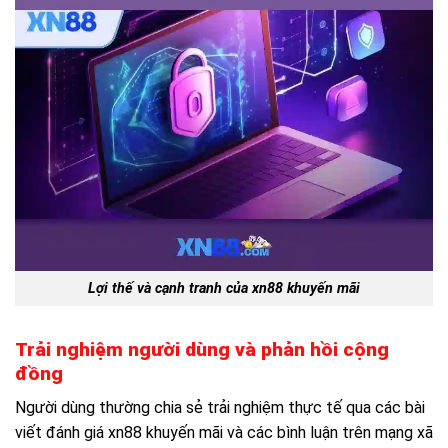
Lợi thế và cạnh tranh của xn88 khuyến mãi
Trải nghiệm người dùng và phản hồi cộng
đồng
Người dùng thường chia sẻ trải nghiệm thực tế qua các bài
viết đánh giá xn88 khuyến mãi và các bình luận trên mạng xã