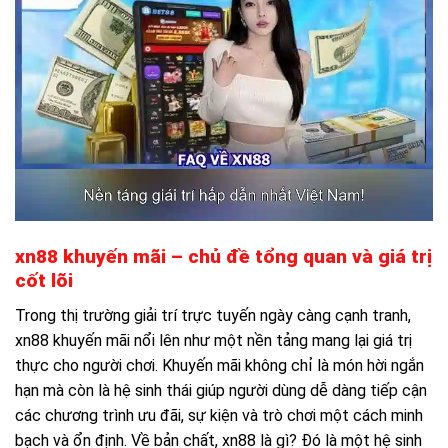
xn88 khuyến mãi – chủ đề tổng quan và giá trị
cốt lõi
Trong thị trường giải trí trực tuyến ngày càng cạnh tranh,
xn88 khuyến mãi nổi lên như một nền tảng mang lại giá trị
thực cho người chơi. Khuyến mãi không chỉ là món hời ngắn
hạn mà còn là hệ sinh thái giúp người dùng dễ dàng tiếp cận
các chương trình ưu đãi, sự kiện và trò chơi một cách minh
bạch và ổn định. Về bản chất, xn88 là gì? Đó là một hệ sinh