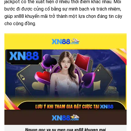
jackpot có thể xuất hiện ở nhiều thời điểm khác nhau. Mỗi
bước đi được củng cố bằng sự minh bạch và trách nhiệm,
giúp xn88 khuyến mãi trở thành một lựa chọn đáng tin cậy
cho cộng đồng.
Nguon goc va su men cua xn88 khuyen mai