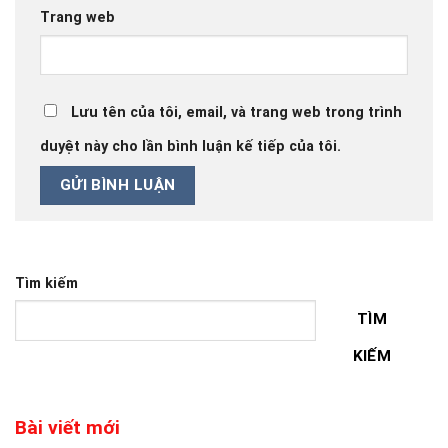
Trang web
Lưu tên của tôi, email, và trang web trong trình
duyệt này cho lần bình luận kế tiếp của tôi.
Tìm kiếm
TÌM
KIẾM
Bài viết mới