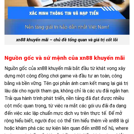
xn88 khuyến mãi – chủ đề tổng quan và giá trị cốt lõi
Nguồn gốc và sứ mệnh của xn88 khuyến mãi
Nguồn gốc của xn88 khuyến mãi bắt đầu từ khát vọng xây
dựng một cộng đồng chơi game và đầu tư an toàn, công
bằng và bền vững. Tên gọi phản ánh cam kết mang lại giá trị
lâu dài cho người tham gia, không chỉ là các ưu đãi ngắn hạn.
Trải qua hành trình phát triển, nền tảng đã đạt được nhiều
cột mốc quan trọng, từ việc ra mắt các gói ưu đãi đa dạng
đến việc xác lập chuẩn mực dịch vụ trên thực tế. Để mở
rộng hiểu biết, người đọc có thể tìm hiểu thêm về xn88 là gì
hoặc khám phá các sự kiện liên quan đến xn88 nổ hũ, where