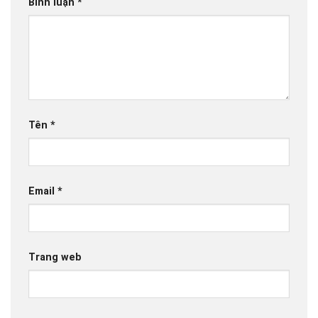
Bình luận
*
Tên
*
Email
*
Trang web