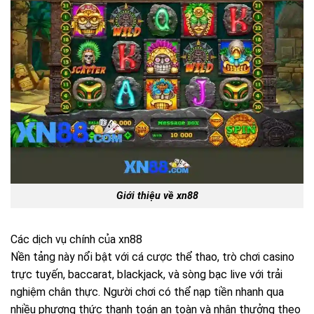
Giới thiệu về xn88
Các dịch vụ chính của xn88
Nền tảng này nổi bật với cá cược thể thao, trò chơi casino
trực tuyến, baccarat, blackjack, và sòng bạc live với trải
nghiệm chân thực. Người chơi có thể nạp tiền nhanh qua
nhiều phương thức thanh toán an toàn và nhận thưởng theo