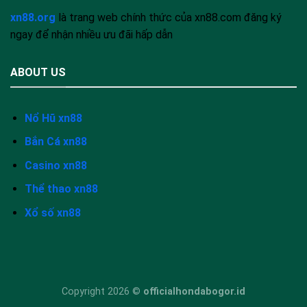
xn88.org
là trang web chính thức của xn88.com đăng ký
ngay để nhận nhiều ưu đãi hấp dẫn
ABOUT US
Nổ Hũ xn88
Bắn Cá xn88
Casino xn88
Thể thao xn88
Xổ số xn88
Copyright 2026 ©
officialhondabogor.id