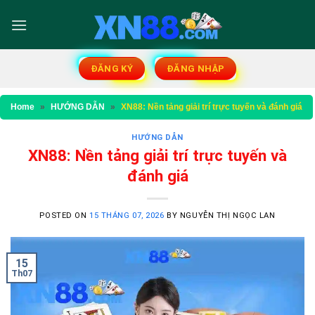
Skip
to
content
ĐĂNG KÝ
ĐĂNG NHẬP
Home
»
HƯỚNG DẪN
»
XN88: Nền tảng giải trí trực tuyến và đánh giá
HƯỚNG DẪN
XN88: Nền tảng giải trí trực tuyến và
đánh giá
POSTED ON
15 THÁNG 07, 2026
BY
NGUYỄN THỊ NGỌC LAN
15
Th07