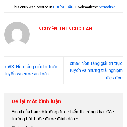
This entry was posted in
HƯỚNG DẪN
. Bookmark the
permalink
.
NGUYỄN THỊ NGỌC LAN
xn88: Nền tảng giải trí trực
xn88: Nền tảng giải trí trực
tuyến và những trải nghiệm
tuyến và cược an toàn
độc đáo
Để lại một bình luận
Email của bạn sẽ không được hiển thị công khai.
Các
trường bắt buộc được đánh dấu
*